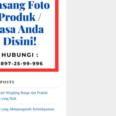
 POSTS
fe Weighing Range dan Praktik
 yang Baik
l yang Mempengaruhi Ketidakpastian