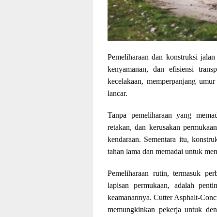
Pemeliharaan dan konstruksi jalan
kenyamanan, dan efisiensi transp
kecelakaan, memperpanjang umur in
lancar.
Tanpa pemeliharaan yang memada
retakan, dan kerusakan permukaa
kendaraan. Sementara itu, konstru
tahan lama dan memadai untuk menan
Pemeliharaan rutin, termasuk per
lapisan permukaan, adalah pent
keamanannya. Cutter Asphalt-Concr
memungkinkan pekerja untuk den