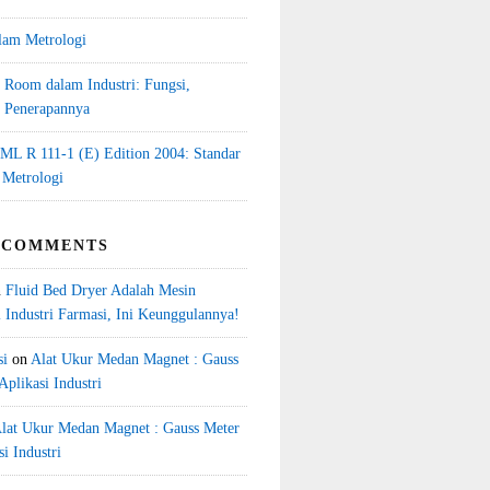
lam Metrologi
 Room dalam Industri: Fungsi,
n Penerapannya
L R 111-1 (E) Edition 2004: Standar
 Metrologi
 COMMENTS
n
Fluid Bed Dryer Adalah Mesin
 Industri Farmasi, Ini Keunggulannya!
si
on
Alat Ukur Medan Magnet : Gauss
Aplikasi Industri
lat Ukur Medan Magnet : Gauss Meter
i Industri