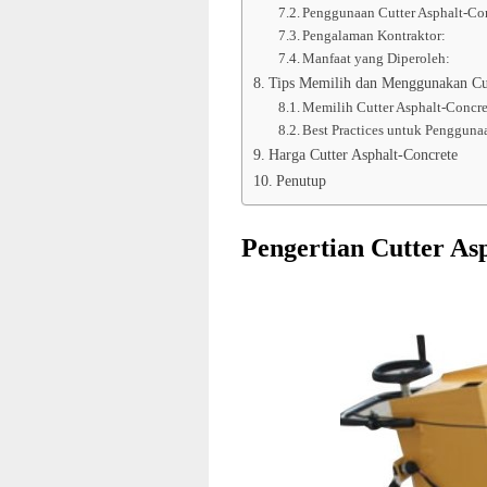
Penggunaan Cutter Asphalt-Co
Pengalaman Kontraktor:
Manfaat yang Diperoleh:
Tips Memilih dan Menggunakan Cut
Memilih Cutter Asphalt-Concre
Best Practices untuk Pengguna
Harga Cutter Asphalt-Concrete
Penutup
Pengertian Cutter As