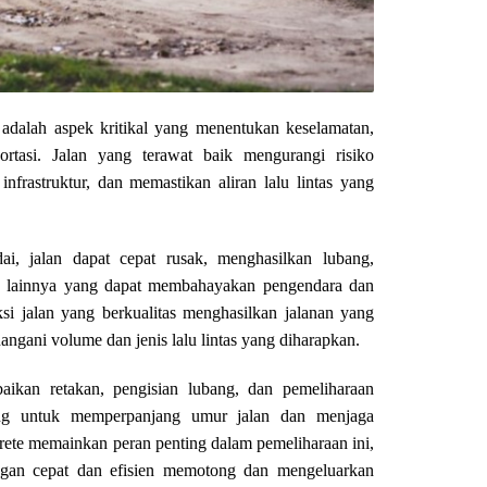
 adalah aspek kritikal yang menentukan keselamatan,
ortasi. Jalan yang terawat baik mengurangi risiko
frastruktur, dan memastikan aliran lalu lintas yang
i, jalan dapat cepat rusak, menghasilkan lubang,
n lainnya yang dapat membahayakan pengendara dan
ksi jalan yang berkualitas menghasilkan jalanan yang
gani volume dan jenis lalu lintas yang diharapkan.
baikan retakan, pengisian lubang, dan pemeliharaan
ing untuk memperpanjang umur jalan dan menjaga
ete memainkan peran penting dalam pemeliharaan ini,
gan cepat dan efisien memotong dan mengeluarkan