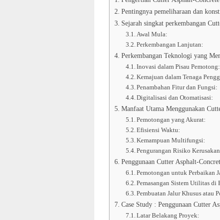
Pentingnya pemeliharaan dan konstr
Sejarah singkat perkembangan Cutt
Awal Mula:
Perkembangan Lanjutan:
Perkembangan Teknologi yang Memp
Inovasi dalam Pisau Pemotong
Kemajuan dalam Tenaga Pengg
Penambahan Fitur dan Fungsi:
Digitalisasi dan Otomatisasi:
Manfaat Utama Menggunakan Cutte
Pemotongan yang Akurat:
Efisiensi Waktu:
Kemampuan Multifungsi:
Pengurangan Risiko Kerusakan
Penggunaan Cutter Asphalt-Concret
Pemotongan untuk Perbaikan J
Pemasangan Sistem Utilitas di
Pembuatan Jalur Khusus atau P
Case Study : Penggunaan Cutter As
Latar Belakang Proyek: