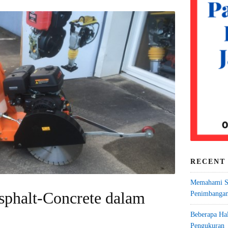
RECENT
Memahami Sa
sphalt-Concrete dalam
Penimbangan
Beberapa Ha
Pengukuran