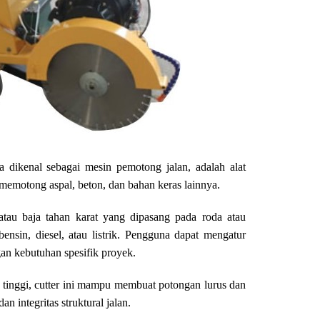
a dikenal sebagai mesin pemotong jalan, adalah alat
memotong aspal, beton, dan bahan keras lainnya.
n atau baja tahan karat yang dipasang pada roda atau
ensin, diesel, atau listrik. Pengguna dapat mengatur
n kebutuhan spesifik proyek.
 tinggi, cutter ini mampu membuat potongan lurus dan
an integritas struktural jalan.