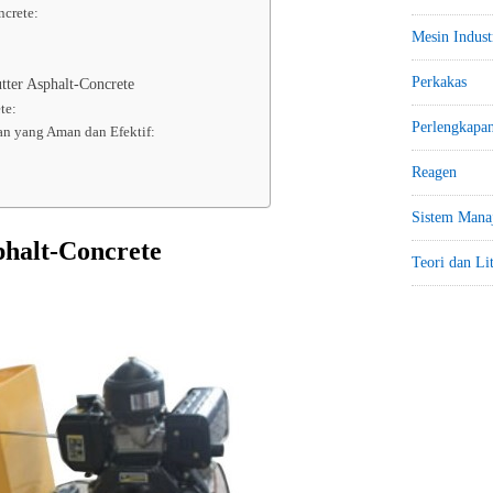
ncrete:
Mesin Indust
Perkakas
ter Asphalt-Concrete
te:
Perlengkapa
an yang Aman dan Efektif:
Reagen
Sistem Mana
phalt-Concrete
Teori dan Li