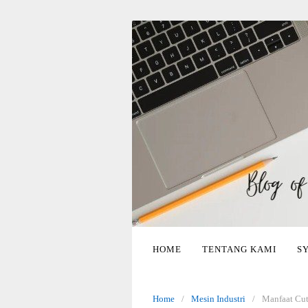
Skip
to
content
HOME
TENTANG KAMI
S
Home
Mesin Industri
Manfaat Cut