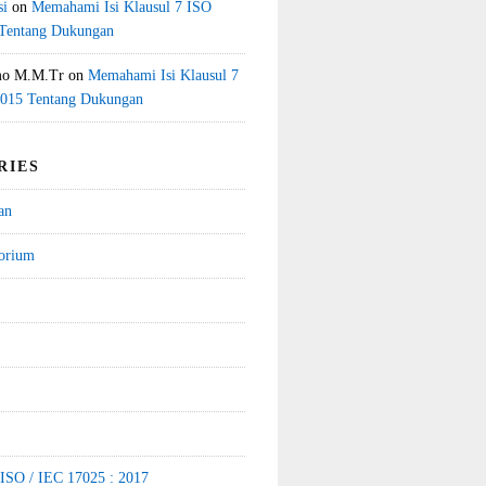
si
on
Memahami Isi Klausul 7 ISO
 Tentang Dukungan
mo M.M.Tr
on
Memahami Isi Klausul 7
2015 Tentang Dukungan
RIES
an
torium
 ISO / IEC 17025 : 2017